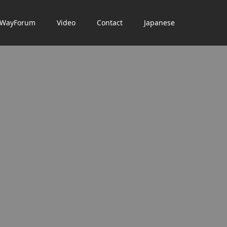
dWayForum
Video
Contact
Japanese
。