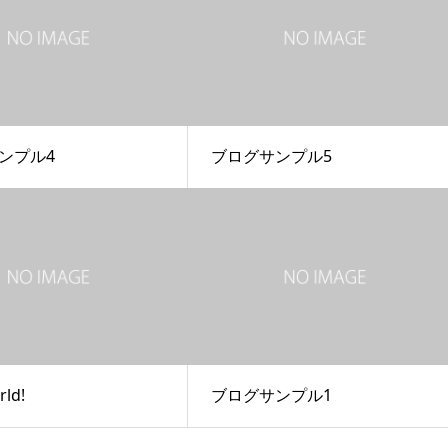
ンプル4
ブログサンプル5
rld!
ブログサンプル1