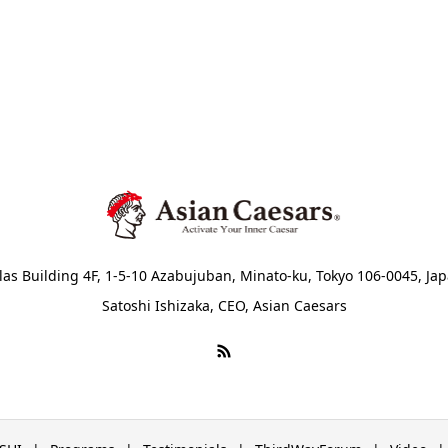
las Building 4F, 1-5-10 Azabujuban, Minato-ku, Tokyo 106-0045, Ja
Satoshi Ishizaka, CEO, Asian Caesars