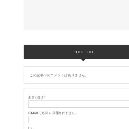
コメント ( 0 )
この記事へのコメントはありません。
名前 ( 必須 )
E-MAIL ( 必須 ) - 公開されません -
URL