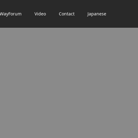
dWayForum
Video
Contact
Japanese
。