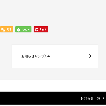
RSS
feedly
Pin it
お知らせサンプル4
お知らせ一覧