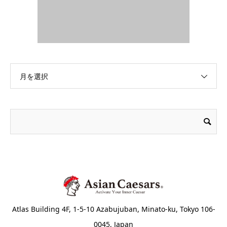
月を選択
Atlas Building 4F, 1-5-10 Azabujuban, Minato-ku, Tokyo 106-
0045, Japan